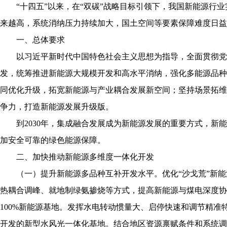
“
十四五”以来，在“双碳”战略目标引领下，我国新能源行
来越高，系统消纳压力持续加大，国土空间等要素保障难度日益
一、总体要求
以习近平新时代中国特色社会主义思想为指导，全面贯彻党
发，统筹推进新能源大规模开发和高水平消纳，强化多能源品种
同优化升级，拓宽新能源与产业耦合发展新空间；坚持场景拓维
争力，打造新能源发展升级版。
到
2030
年，集成融合发展成为新能源发展的重要方式，新能
加安全可靠的绿色能源保障。
二、加快推动新能源多维度一体化开发
（一）提升新能源多品种互补开发水平。优化“沙戈荒”新
热耦合调峰、就地制绿氨掺烧等方式，提高新能源与煤电深度协
100%
新能源基地。发挥水电转动惯量大、启停快速和调节精准
开发的新型水风光一体化基地。结合地区资源禀赋条件和系统调