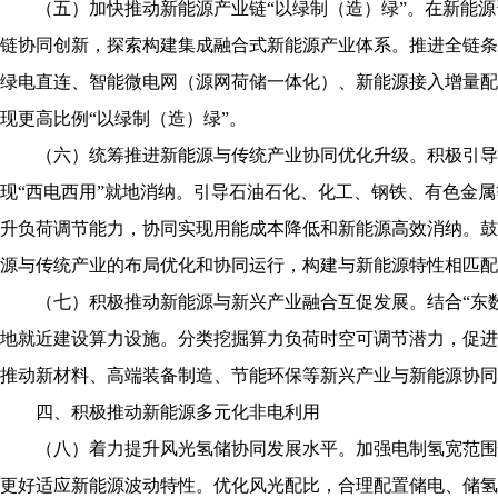
（五）加快推动新能源产业链“以绿制（造）绿”。在新能
链协同创新，探索构建集成融合式新能源产业体系。推进全链条
绿电直连、智能微电网（源网荷储一体化）、新能源接入增量配
现更高比例“以绿制（造）绿”。
（六）统筹推进新能源与传统产业协同优化升级。积极引导
现“西电西用”就地消纳。引导石油石化、化工、钢铁、有色金
升负荷调节能力，协同实现用能成本降低和新能源高效消纳。鼓
源与传统产业的布局优化和协同运行，构建与新能源特性相匹配
（七）积极推动新能源与新兴产业融合互促发展。结合“东
地就近建设算力设施。分类挖掘算力负荷时空可调节潜力，促进
推动新材料、高端装备制造、节能环保等新兴产业与新能源协同
四、积极推动新能源多元化非电利用
（八）着力提升风光氢储协同发展水平。加强电制氢宽范围
更好适应新能源波动特性。优化风光配比，合理配置储电、储氢