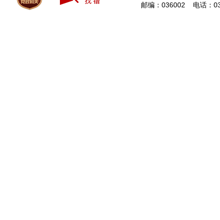
邮编：036002 电话：0349-