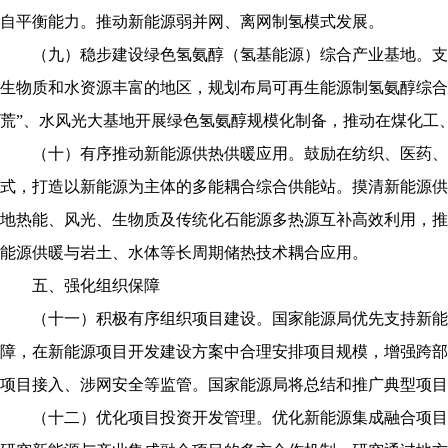
自平衡能力。推动新能源弱并网、离网制氢模式发展。
（九）稳步建设绿色氢氨醇（氢基能源）综合产业基地。支
生物质和水资源丰富的地区，规划布局可再生能源制氢氨醇综合
荒”、水风光大基地开展绿色氢氨醇规模化制备，推动在煤化工
（十）有序推动新能源供热供暖应用。鼓励在纺织、医药、
式，打造以新能源为主体的多能耦合综合供能站。摸清新能源供
地热能、风光、生物质及传统化石能源多热源互补高效利用，推
能源供暖与岩土、水体等长周期储热技术耦合应用。
五、强化组织保障
（十一）积极有序组织项目建设。国家能源局优先支持新能
障，在新能源项目开发建设方案中合理安排项目规模，增强跨部
项目接入、涉网安全等监管。国家能源局将总结和推广典型项目
（十二）优化项目投资开发管理。优化新能源集成融合项目