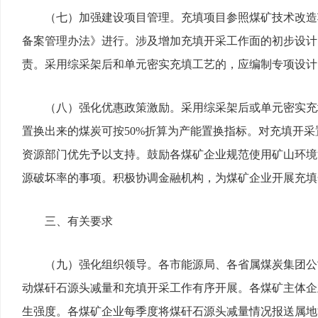
（七）加强建设项目管理。充填项目参照煤矿技术改造
备案管理办法》进行。涉及增加充填开采工作面的初步设计
责。采用综采架后和单元密实充填工艺的，应编制专项设计
（八）强化优惠政策激励。采用综采架后或单元密实充
置换出来的煤炭可按50%折算为产能置换指标。对充填开
资源部门优先予以支持。鼓励各煤矿企业规范使用矿山环境
源破坏率的事项。积极协调金融机构，为煤矿企业开展充填
三、有关要求
（九）强化组织领导。各市能源局、各省属煤炭集团公
动煤矸石源头减量和充填开采工作有序开展。各煤矿主体企
生强度。各煤矿企业每季度将煤矸石源头减量情况报送属地