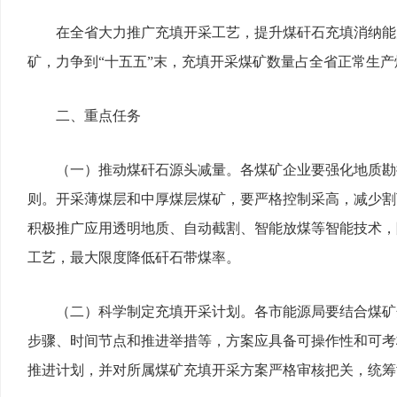
在全省大力推广充填开采工艺，提升煤矸石充填消纳能
矿，力争到“十五五”末，充填开采煤矿数量占全省正常生产
二、重点任务
（一）推动煤矸石源头减量。各煤矿企业要强化地质勘
则。开采薄煤层和中厚煤层煤矿，要严格控制采高，减少割
积极推广应用透明地质、自动截割、智能放煤等智能技术，
工艺，最大限度降低矸石带煤率。
（二）科学制定充填开采计划。各市能源局要结合煤矿
步骤、时间节点和推进举措等，方案应具备可操作性和可考
推进计划，并对所属煤矿充填开采方案严格审核把关，统筹