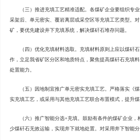
（三）推进充填工艺精准适配。各煤矿企业要组织专业
采架后、单元密实、覆岩离层或采空区等充填工艺类型。对
矿，要优先建设井下充填系统，解决煤矸石堆存问题。
（四）优化充填材料选取。充填材料原则上应以煤矸石
作，立足我省矿区分区和地质特点，聚焦提高煤矸石充填料
处置能力。
（五）因地制宜推广单元密实充填工艺。严格落实《煤
实充填工艺，或采用与其他充填工艺联合布置模式，提升煤
（六）推广智能分选+充填。鼓励有条件的煤矿企业，
少煤矸石无效运输，实现井下就地处置。对采用井下智能分